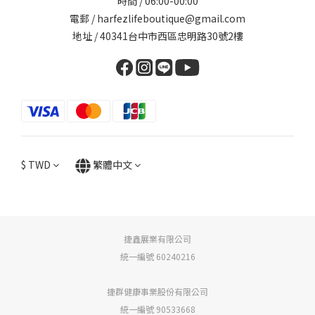
時間 / 06:00-00:00
電郵 / harfezlifeboutique@gmail.com
地址 / 40341台中市西區忠明路30號2樓
$
TWD
繁體中文
捷鑫展業有限公司
統一編號 60240216
捷群健康事業股份有限公司
統一編號 90533668