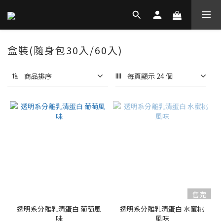
盒裝(隨身包30入/60入)
商品排序
每頁顯示 24 個
售完
透明系分離乳清蛋白 葡萄風
透明系分離乳清蛋白 水蜜桃
味
風味