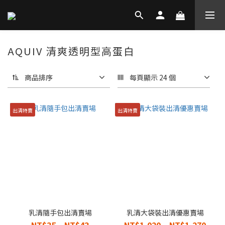
AQUIV 清爽透明型高蛋白
商品排序
每頁顯示 24 個
出清特賣
出清特賣
乳清隨手包出清賣場
乳清大袋裝出清優惠賣場