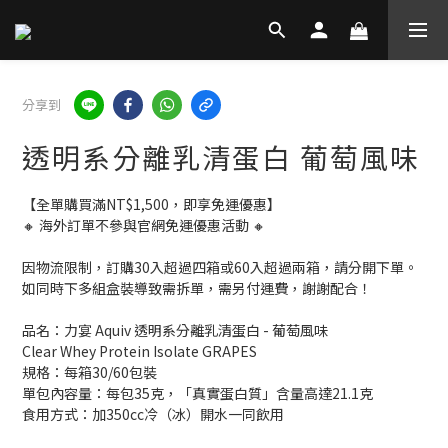
分享到
透明系分離乳清蛋白 葡萄風味
【全單購買滿NT$1,500，即享免運優惠】
🔸 海外訂單不參與官網免運優惠活動 🔸
因物流限制，訂購30入超過四箱或60入超過兩箱，請分開下單。
如同時下多組盒裝導致需拆單，需另付運費，謝謝配合！
品名：力宴 Aquiv 透明系分離乳清蛋白 - 葡萄風味
Clear Whey Protein Isolate GRAPES
規格：每箱30/60包裝
單包內容量：每包35克，「真實蛋白質」含量高達21.1克
食用方式：加350cc冷（冰）開水一同飲用