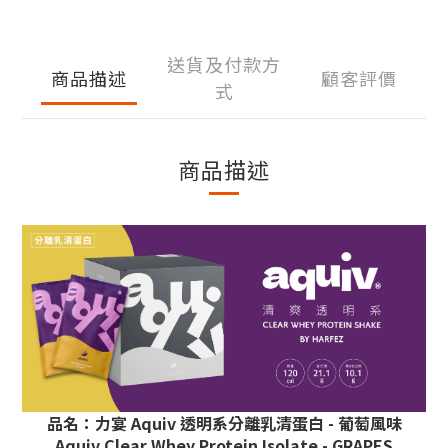
送貨及付款方
商品描述
顧客評價
式
商品描述
品名：
力宴 Aquiv 透明系分離乳清蛋白 - 葡萄風味
Aquiv Clear Whey Protein Isolate - GRAPES