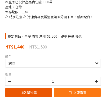
本產品已投保產品責任險3000萬
產地：台灣
保存期限：三年
⚠️ 特別注意 ⚠️ 冷凍賣場及常溫賣場須分開下單！感謝配合！
指定商品，全單 購買 滿NT$1,500，即享 免運 優惠
NT$1,590
NT$1,440
顏色
數量
加入購物車
立即購買