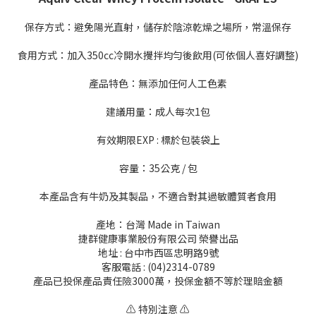
保存方式：避免陽光直射，儲存於陰涼乾燥之場所，常溫保存
食用方式：加入350cc冷開水攪拌均勻後飲用(可依個人喜好調整)
產品特色：無添加任何人工色素
建議用量：成人每次1包
有效期限EXP : 標於包裝袋上
容量：35公克 / 包
本產品含有牛奶及其製品，不適合對其過敏體質者食用
產地：台灣 Made in Taiwan
捷群健康事業股份有限公司 榮譽出品
地址 : 台中市西區忠明路9號
客服電話 : (04)2314-0789
產品已投保產品責任險3000萬，投保金額不等於理賠金額
⚠️ 特別注意 ⚠️