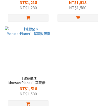
GABA 膠囊
囊
NT$1,218
NT$1,518
NT$1,280
NT$1,580
［健獸星球
MonsterPlanet］葉黃獸膠
囊
NT$1,518
NT$1,580