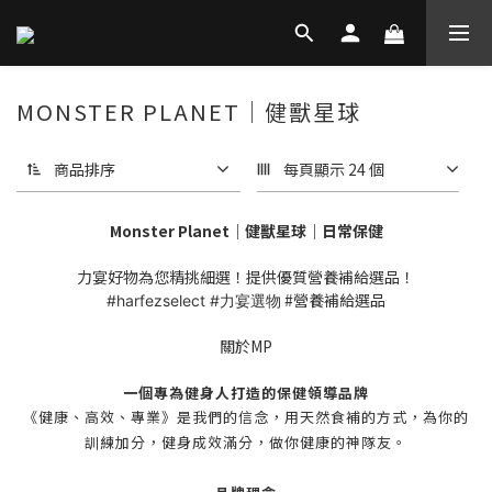
MONSTER PLANET｜健獸星球
商品排序
每頁顯示 24 個
Monster Planet｜健獸星球｜日常保健
力宴好物為您精挑細選！提供優質營養補給選品！
#營養補給選品
#harfezselect
#力宴選物
關於MP
一個專為健身人打造的保健領導品牌
《健康、高效、專業》是我們的信念，
用天然食補的方式，為你的
訓練加分，
健身成效滿分，做你健康的神隊友。