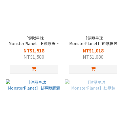
［健獸星球
［健獸星球
MonsterPlanet］E號獸魚油
MonsterPlanet］神獸粉包
軟膠囊
NT$1,518
NT$1,018
NT$1,580
NT$1,080