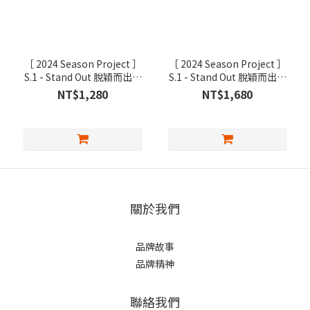
［ 2024 Season Project ］
［ 2024 Season Project ］
S.1 - Stand Out 脫穎而出｜
S.1 - Stand Out 脫穎而出｜
Leggings 經典黑 Black
Shorts 經典黑 Black
NT$1,280
NT$1,680
關於我們
品牌故事
品牌精神
聯絡我們