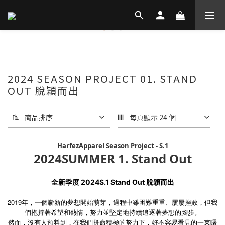
2024 SEASON PROJECT 01. STAND
OUT 脫穎而出
商品排序
每頁顯示 24 個
HarfezApparel Season Project - S.1
2024SUMMER 1. Stand Out
全新季度 2024S.1 Stand Out 脫穎而出
2019年，一個嶄新的夢想開始萌芽，過程中雖困難重重、屢屢挫敗，但我
們抱持著希望和熱情，努力並堅定地持續追逐著夢想的腳步。
然而，沒有人預料到，在我們拼命積極的努力下，好不容易看見的一束曙