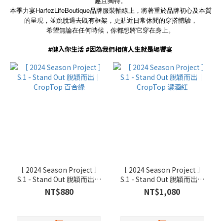
趣且獨特。
HarfezLifeBoutique
本季力宴
品牌服裝軸線上，將著重於品牌初心及本質
的呈現，
並跳脫過去既有框架，更貼近日常休閒的穿搭體驗，
希望無論在任何時候，你都想將它穿在身上。
#
健入你生活
#
因為我們相信人生就是場饗宴
［ 2024 Season Project ］
［ 2024 Season Project ］
S.1 - Stand Out 脫穎而出｜
S.1 - Stand Out 脫穎而出｜
CropTop 百合綠
CropTop 濃酒紅
NT$880
NT$1,080