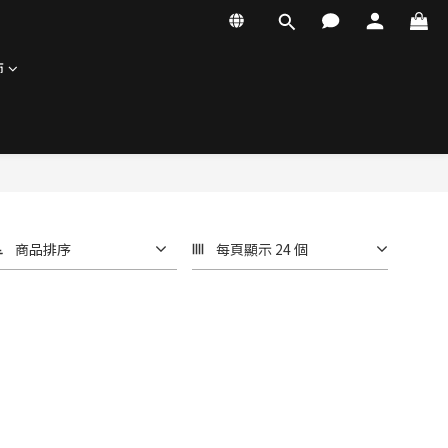
飾
商品排序
每頁顯示 24 個