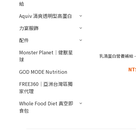
給
Aquiv 清爽透明型高蛋白
力宴服飾
配件
Monster Planet｜健獸星
乳清蛋白營養補給 - 
球
NT
GOD MODE Nutrition
FREE360｜亞洲台灣區獨
家代理
Whole Food Diet 真空即
食包