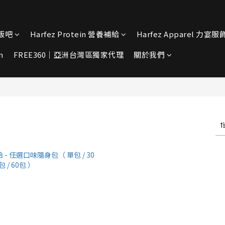
宴飯吧
Harfez Protein 營養補給
Harfez Apparel 力宴服
n
FREE360｜亞洲台灣區獨家代理
關於我們
)