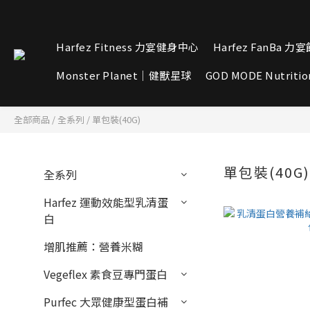
Harfez Fitness 力宴健身中心
Harfez FanBa 力
Monster Planet｜健獸星球
GOD MODE Nutritio
全部商品
/
全系列
/
單包裝(40G)
單包裝(40G
全系列
Harfez 運動效能型乳清蛋
白
增肌推薦：營養米糊
Vegeflex 素食豆專門蛋白
Purfec 大眾健康型蛋白補