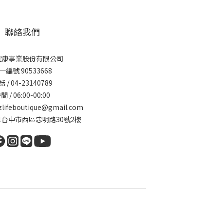
聯絡我們
健康事業股份有限公司
一編號 90533668
 / 04-23140789
間 / 06:00-00:00
zlifeboutique@gmail.com
341台中市西區忠明路30號2樓