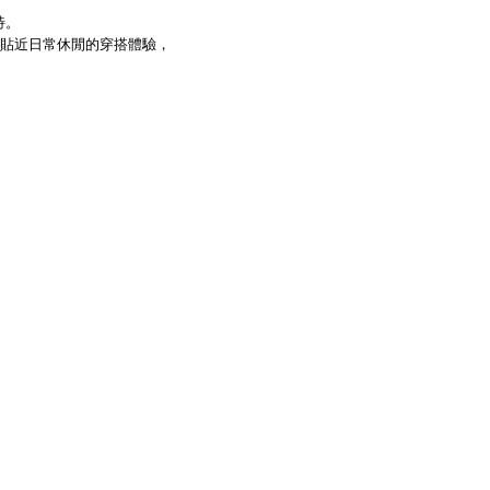
特。
貼近日常休閒的穿搭體驗，