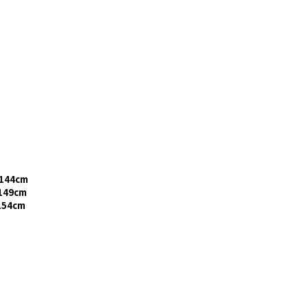
144cm
149cm
154cm