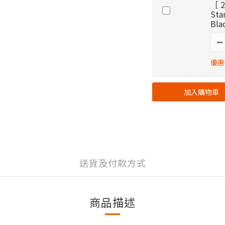
［ 2
St
Bla
優惠價
加入購物車
送貨及付款方式
商品描述