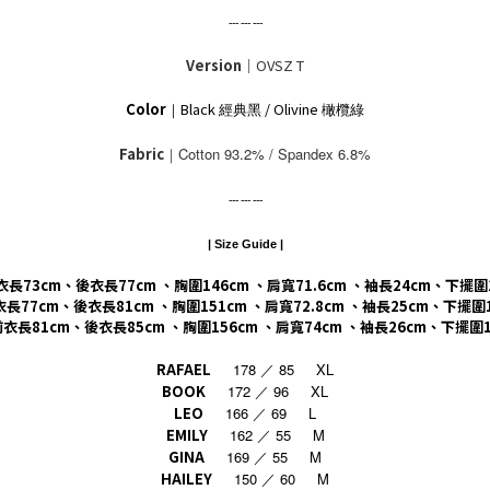
--- --- ---
Version
｜OVSZ T
Color
Black
/ Olivine
｜
經典黑
橄欖綠
Fabric
｜Cotton 93.2% / Spandex 6.8%
--- --- ---
| Size Guide |
前衣長73cm、後衣長77cm 、胸圍146cm 、肩寬71.6cm 、袖長24cm、下擺圍
前衣長77cm、後衣長81cm 、胸圍151cm 、肩寬72.8cm 、袖長25cm、下擺圍
前衣長
81cm
、後衣長
85cm
、胸圍
156cm
、肩寬
74cm
、袖長
26cm
、下擺圍
RAFAEL
178 ／ 85 XL
BOOK
172 ／ 96 XL
LEO
166 ／ 69 L
EMILY
162 ／ 55 M
GINA
169 ／ 55 M
HAILEY
150
60 M
／