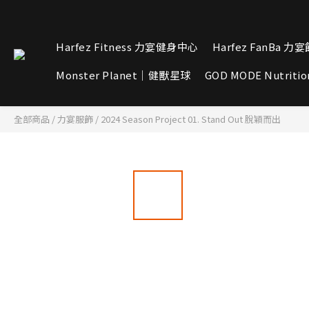
Harfez Fitness 力宴健身中心
Harfez FanBa 力
Monster Planet｜健獸星球
GOD MODE Nutritio
全部商品
/
力宴服飾
/
2024 Season Project 01. Stand Out 脫穎而出