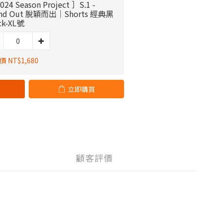
024 Season Project ］S.1 -
and Out 脫穎而出｜Shorts 經典黑
ck-XL號
 NT$1,680
立即購買
顧客評價