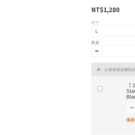
NT$1,280
尺寸
數量
以優惠價加購商
［ 2
St
Bla
優惠價