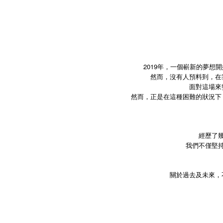
2019年，一個嶄新的夢
然而，沒有人預料到，在
面對這場來
然而，正是在這種困難的狀況下
經歷了
我們不僅堅
關於過去及未來，