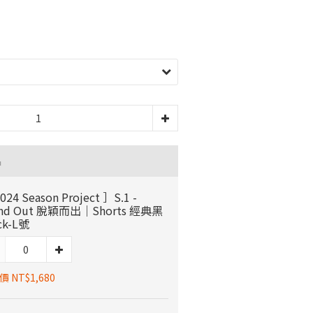
品
024 Season Project ］S.1 -
and Out 脫穎而出｜Shorts 經典黑
ck-L號
 NT$1,680