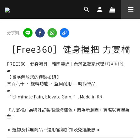
分享到
［Free360］健身握把 力宴橘
FREE360｜健身輔具｜韓國製造｜台灣區獨家代理 🇹🇼🇰🇷
▰
【 徹底解放您的運動枷鎖 】
三百六十 ． 旋轉功能 ． 堅固耐用 ． 時尚單品
▰
“ Eliminate Pain, Elevate Gain. ”, Made in KR.
『力宴橘』為特殊訂製限量烤漆色，圖為示意圖，實際以實體為
主。
🔸 選物及代理商品不適用官網折扣及免運優惠 🔸