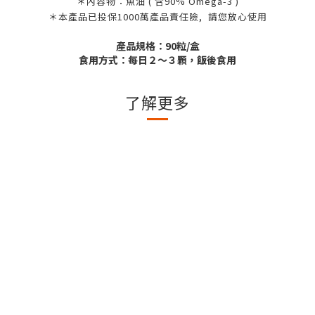
＊內容物：魚油 ( 含90% Omega-3 )
＊本產品已投保1000萬產品責任險, 請您放心使用
產品規格：90粒/盒
食用方式：每日２～３顆，飯後食用
了解更多