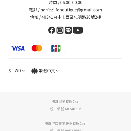
時間 / 06:00-00:00
電郵 / harfezlifeboutique@gmail.com
地址 / 40341台中市西區忠明路30號2樓
$
TWD
繁體中文
捷鑫展業有限公司
統一編號 60240216
捷群健康事業股份有限公司
統一編號 90533668