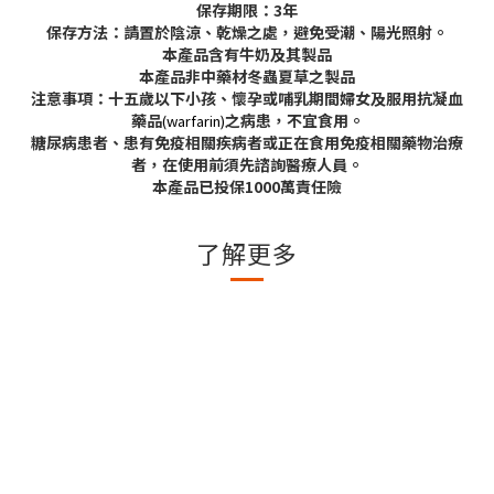
保存期限：3年
保存方法：請置於陰涼、乾燥之處，避免受潮、陽光照射。
本產品含有牛奶及其製品
本產品非中藥材冬蟲夏草之製品
注意事項：十五歲以下小孩、懷孕或哺乳期間婦女及服用抗凝血
藥品
之病患，不宜食用。
(warfarin)
糖尿病患者、患有免疫相關疾病者或正在食用免疫相關藥物治療
者，在使用前須先諮詢醫療人員。
本產品已投保1000萬責任險
了解更多