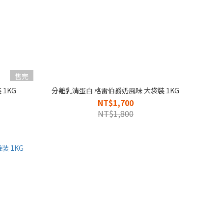
售完
1KG
分離乳清蛋白 格雷伯爵奶風味 大袋裝 1KG
NT$1,700
NT$1,800