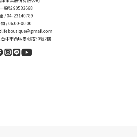
健康事業股份有限公司
一編號 90533668
 / 04-23140789
間 / 06:00-00:00
zlifeboutique@gmail.com
341台中市西區忠明路30號2樓