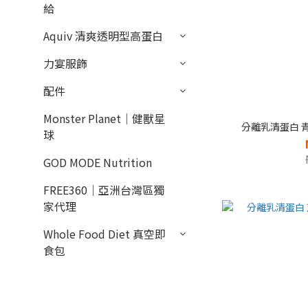
給
Aquiv 清爽透明型高蛋白
力宴服飾
配件
Monster Planet｜健獸星
分離乳清蛋白 青
球
GOD MODE Nutrition
FREE360｜亞洲台灣區獨
家代理
Whole Food Diet 真空即
食包