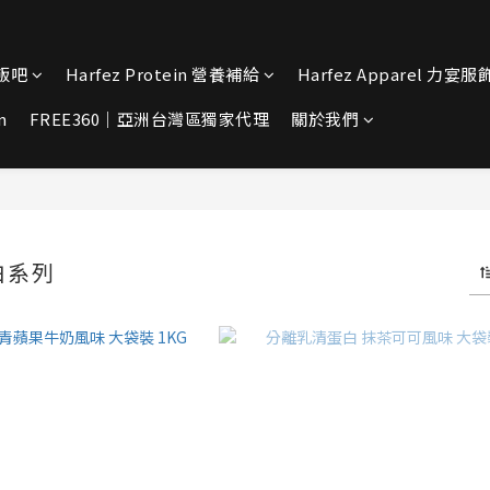
宴飯吧
Harfez Protein 營養補給
Harfez Apparel 力宴服
n
FREE360｜亞洲台灣區獨家代理
關於我們
白系列