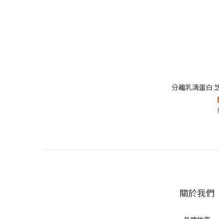
分離乳清蛋白 芝
關於我們