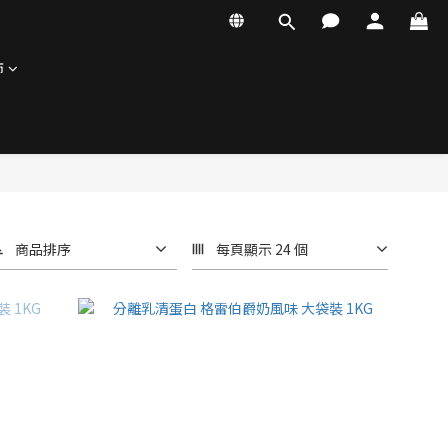
飾
商品排序
每頁顯示 24 個