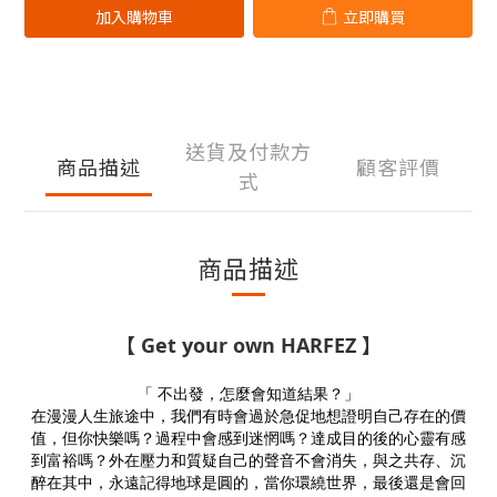
加入購物車
立即購買
送貨及付款方
商品描述
顧客評價
式
商品描述
【
Get your own HARFEZ
】
「 不出發，怎麼會知道結果？」
在漫漫人生旅途中，我們有時會過於急促地想證明自己存在的價
值，但你快樂嗎？過程中會感到迷惘嗎？達成目的後的心靈有感
到富裕嗎？外在壓力和質疑自己的聲音不會消失，與之共存、沉
醉在其中，永遠記得地球是圓的，當你環繞世界，最後還是會回