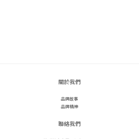
關於我們
品牌故事
品牌精神
聯絡我們