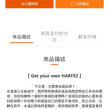
加入購物車
立即購買
送貨及付款方
商品描述
顧客評價
式
商品描述
【
Get your own HARFEZ
】
「 不出發，怎麼會知道結果？」
在漫漫人生旅途中，我們有時會過於急促地想證明自己存在的價
值，但你快樂嗎？過程中會感到迷惘嗎？達成目的後的心靈有感
到富裕嗎？外在壓力和質疑自己的聲音不會消失，與之共存、沉
醉在其中，永遠記得地球是圓的，當你環繞世界，最後還是會回