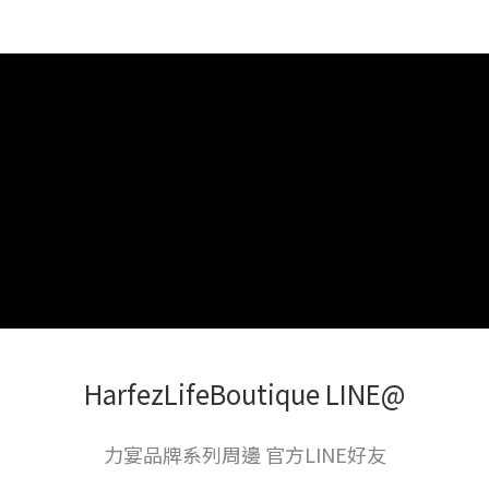
HarfezLifeBoutique LINE@
力宴品牌系列周邊 官方LINE好友