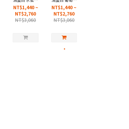
清蛋白 水蜜桃
清蛋白 葡萄風
風味
味
NT$1,440 ~
NT$1,440 ~
NT$2,760
NT$2,760
NT$3,060
NT$3,060