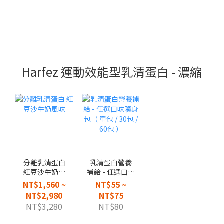
Harfez 運動效能型乳清蛋白 - 濃縮
分離乳清蛋白
乳清蛋白營養
紅豆沙牛奶風
補給 - 任選口味
味
隨身包（ 單包 /
NT$1,560 ~
NT$55 ~
30包 / 60包 ）
NT$2,980
NT$75
NT$3,280
NT$80