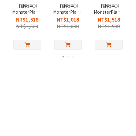
［健獸星球
［健獸星球
［健獸星球
MonsterPlanet］
MonsterPlanet］
MonsterPlanet］
E號獸魚油軟膠
神獸粉包
甘寧獸膠囊
NT$1,518
NT$1,018
NT$1,518
囊
NT$1,580
NT$1,080
NT$1,580