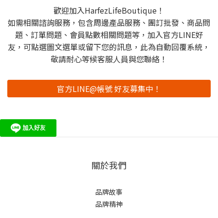
歡迎加入HarfezLifeBoutique！
如需相關諮詢服務，包含周邊產品服務、團訂批發、商品問
題、訂單問題、會員點數相關問題等，加入官方LINE好
友，可點選圖文選單或留下您的訊息，此為自動回覆系統，
敬請耐心等候客服人員與您聯絡！
官方LINE@帳號 好友募集中！
關於我們
品牌故事
品牌精神