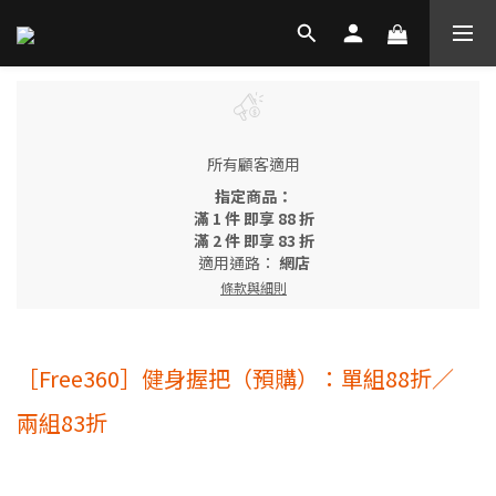
所有顧客適用
指定商品：
滿 1 件 即享 88 折
滿 2 件 即享 83 折
適用通路：
網店
條款與細則
［Free360］健身握把（預購）：單組88折／
兩組83折