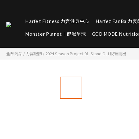
Harfez Fitness 力宴健身中心
Harfez FanBa 力
Monster Planet｜健獸星球
GOD MODE Nutritio
全部商品
/
力宴服飾
/
2024 Season Project 01. Stand Out 脫穎而出