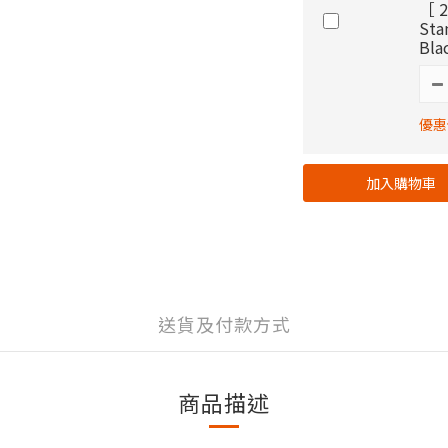
［ 2
St
Bla
優惠價
加入購物車
送貨及付款方式
商品描述