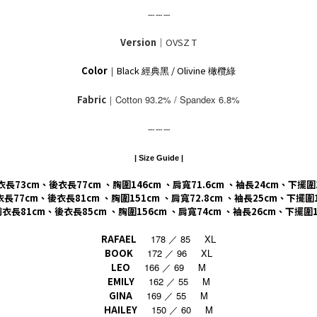
--- --- ---
Version
｜OVSZ T
Color
Black
/ Olivine
｜
經典黑
橄欖綠
Fabric
｜Cotton 93.2% / Spandex 6.8%
--- --- ---
| Size Guide |
前衣長73cm、後衣長77cm 、胸圍146cm 、肩寬71.6cm 、袖長24cm、下擺圍
前衣長77cm、後衣長81cm 、胸圍151cm 、肩寬72.8cm 、袖長25cm、下擺圍
前衣長
81cm
、後衣長
85cm
、胸圍
156cm
、肩寬
74cm
、袖長
26cm
、下擺圍
RAFAEL
178 ／ 85 XL
BOOK
172 ／ 96 XL
LEO
166 ／ 69 M
EMILY
162 ／ 55 M
GINA
169 ／ 55 M
HAILEY
150
60 M
／