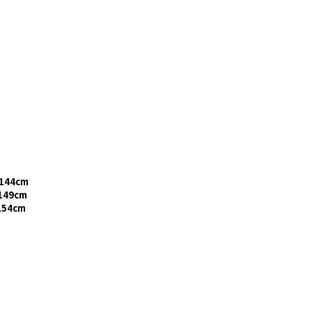
144cm
149cm
154cm