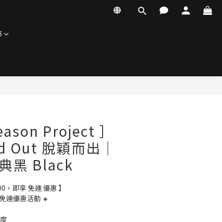
飾
立即購買
eason Project ］
and Out 脫穎而出｜
經典黑 Black
500，即享 免運 優惠 】
免運優惠活動 🔸
季度