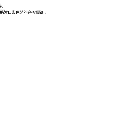
特。
貼近日常休閒的穿搭體驗，