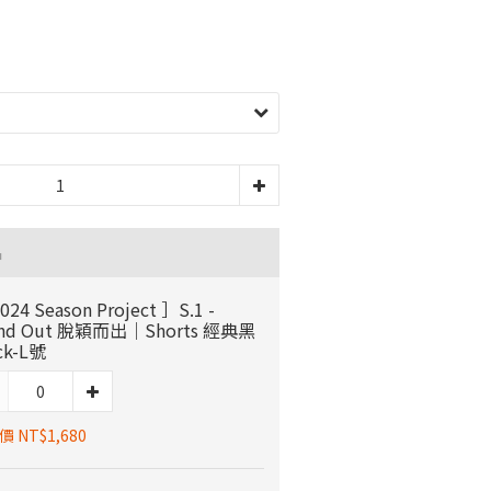
品
024 Season Project ］S.1 -
and Out 脫穎而出｜Shorts 經典黑
ck-L號
 NT$1,680