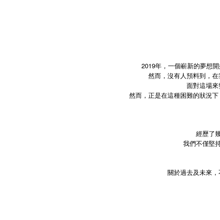
2019年，一個嶄新的夢
然而，沒有人預料到，在
面對這場來
然而，正是在這種困難的狀況下
經歷了
我們不僅堅
關於過去及未來，