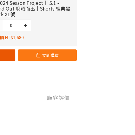
024 Season Project ］S.1 -
and Out 脫穎而出｜Shorts 經典黑
ck-XL號
 NT$1,680
立即購買
顧客評價