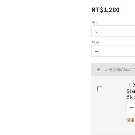
NT$1,280
尺寸
數量
以優惠價加購商
［ 2
St
Bla
優惠價