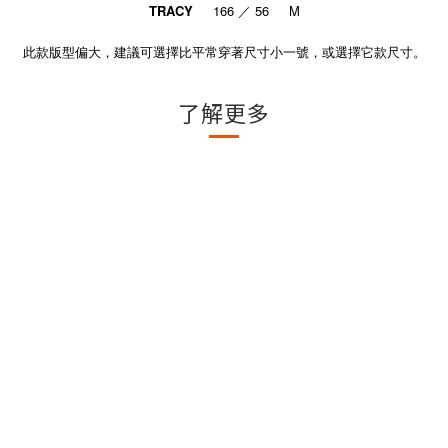
TRACY
166 ／ 56 M
此款版型偏大，建議可選擇比平常穿著尺寸小一號，或選擇它款尺寸。
了解更多