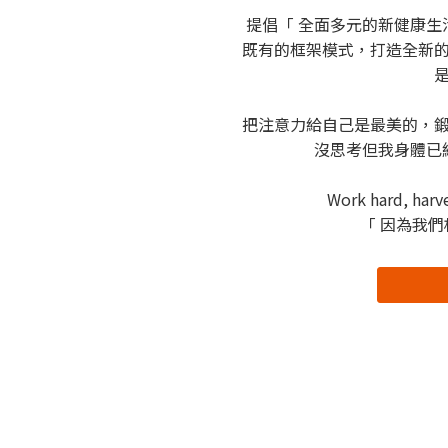
提倡「 全面多元的新健康生
既有的框架模式，打造全新
把注意力給自己是最美的，
沒思考但我身體已
Work hard, harve
「 因為我