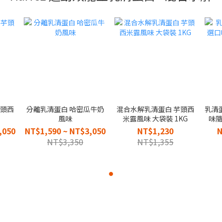
芋頭西
分離乳清蛋白 哈密瓜牛奶
混合水解乳清蛋白 芋頭西
乳清
風味
米露風味 大袋裝 1KG
味隨
,050
NT$1,590 ~ NT$3,050
NT$1,230
N
NT$3,350
NT$1,355