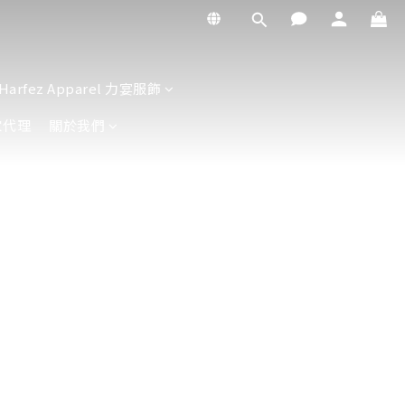
Harfez Apparel 力宴服飾
家代理
關於我們