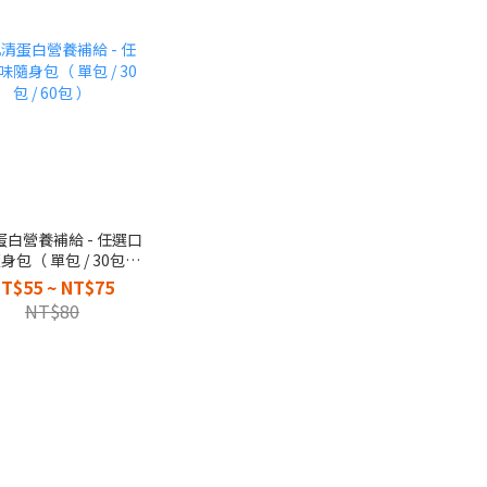
蛋白營養補給 - 任選口
身包（ 單包 / 30包 /
60包 ）
T$55 ~ NT$75
NT$80