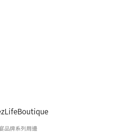
ezLifeBoutique
宴品牌系列周邊