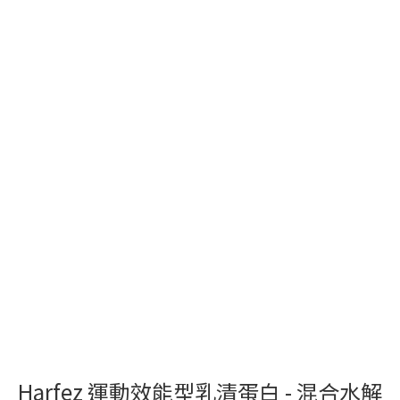
Harfez 運動效能型乳清蛋白 - 混合水解