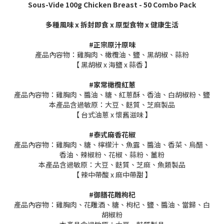
Sous-Vide 100g Chicken Breast - 50 Combo Pack
多種風味 x 拆封即食 x 原型食物 x 健康生活
#正宗原汁原味
產品內容物：雞胸肉、橄欖油、鹽、黑胡椒、蒜粉
【 黑胡椒 x 海鹽 x 蒜香 】
#家常橄欖紅蔥
產品內容物：雞胸肉、醬油、糖、紅蔥酥、香油、白胡椒粉、鹽
本產品含過敏原：大豆、麩質、芝麻製品
【 台式油蔥 x 懷舊滋味 】
#泰式麻香花椒
產品內容物：雞胸肉、糖、檸檬汁、魚露、醬油、香菜、烏醋、
香油、辣椒粉、花椒、蒜粉、薑粉
本產品含過敏原：大豆、麩質、芝麻、魚類製品
【 辣中帶酸 x 麻中帶甜 】
#御膳花雕枸杞
產品內容物：雞胸肉、花雕酒、糖、枸杞、鹽、醬油、當歸、白
胡椒粉