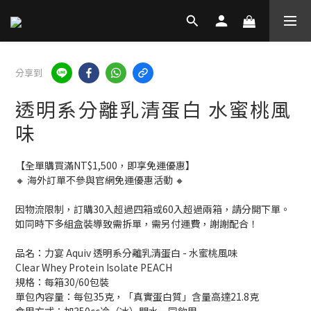
分享到
透明系分離乳清蛋白 水蜜桃風
味
【全單購買滿NT$1,500，即享免運優惠】
🔸 海外訂單不參與官網免運優惠活動 🔸
因物流限制，訂購30入超過四箱或60入超過兩箱，請分開下單。
如同時下多組盒裝導致需拆單，需另付運費，謝謝配合！
品名：力宴 Aquiv 透明系分離乳清蛋白 - 水蜜桃風味
Clear Whey Protein Isolate PEACH
規格：每箱30/60包裝
單包內容量：每包35克，「真實蛋白質」含量高達21.8克