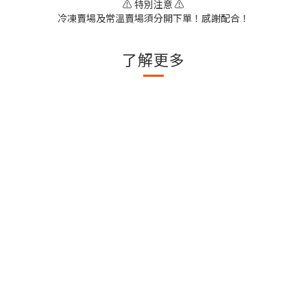
⚠️ 特別注意 ⚠️
冷凍賣場及常溫賣場須分開下單！感謝配合！
了解更多