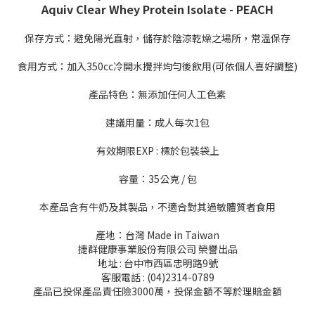
Aquiv Clear Whey Protein Isolate - PEACH
保存方式：避免陽光直射，儲存於陰涼乾燥之場所，常溫保存
食用方式：加入350cc冷開水攪拌均勻後飲用(可依個人喜好調整)
產品特色：無添加任何人工色素
建議用量：成人每次1包
有效期限EXP : 標於包裝袋上
容量：35公克 / 包
本產品含有牛奶及其製品，不適合對其過敏體質者食用
產地：台灣 Made in Taiwan
捷群健康事業股份有限公司 榮譽出品
地址 : 台中市西區忠明路9號
客服電話 : (04)2314-0789
產品已投保產品責任險3000萬，投保金額不等於理賠金額