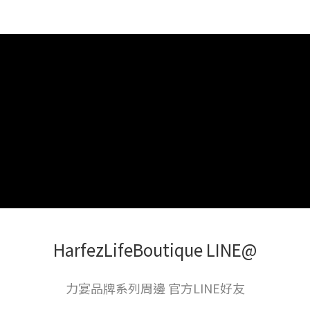
HarfezLifeBoutique LINE@
力宴品牌系列周邊 官方LINE好友