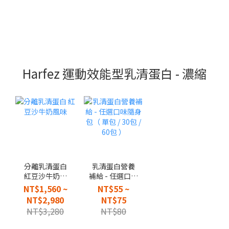
Harfez 運動效能型乳清蛋白 - 濃縮
分離乳清蛋白
乳清蛋白營養
紅豆沙牛奶風
補給 - 任選口味
味
隨身包（ 單包 /
NT$1,560 ~
NT$55 ~
30包 / 60包 ）
NT$2,980
NT$75
NT$3,280
NT$80