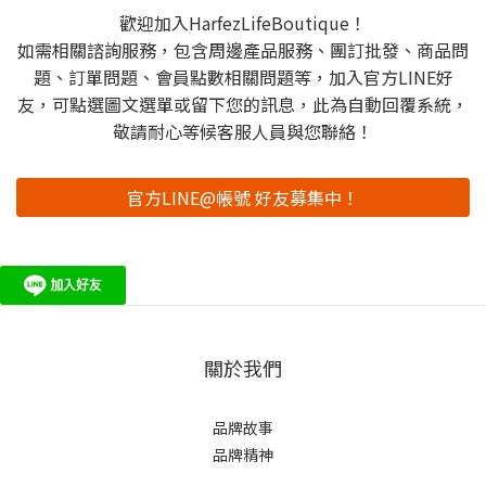
歡迎加入HarfezLifeBoutique！
如需相關諮詢服務，包含周邊產品服務、團訂批發、商品問
題、訂單問題、會員點數相關問題等，加入官方LINE好
友，可點選圖文選單或留下您的訊息，此為自動回覆系統，
敬請耐心等候客服人員與您聯絡！
官方LINE@帳號 好友募集中！
關於我們
品牌故事
品牌精神