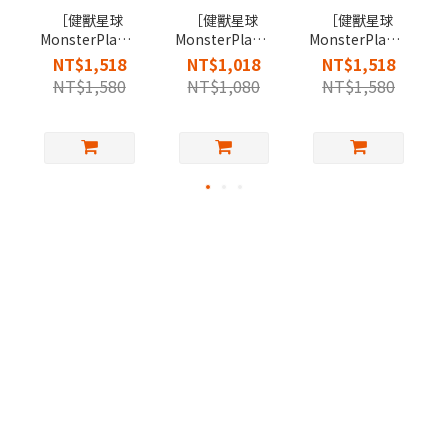
［健獸星球
［健獸星球
［健獸星球
MonsterPlanet］
MonsterPlanet］
MonsterPlanet］
E號獸魚油軟膠
神獸粉包
甘寧獸膠囊
NT$1,518
NT$1,018
NT$1,518
囊
NT$1,580
NT$1,080
NT$1,580