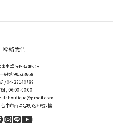
聯絡我們
健康事業股份有限公司
一編號 90533668
 / 04-23140789
間 / 06:00-00:00
zlifeboutique@gmail.com
341台中市西區忠明路30號2樓