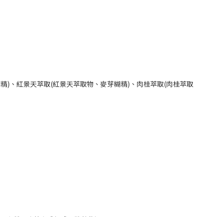
精)、紅景天萃取(紅景天萃取物、麥芽糊精)、肉桂萃取(肉桂萃取