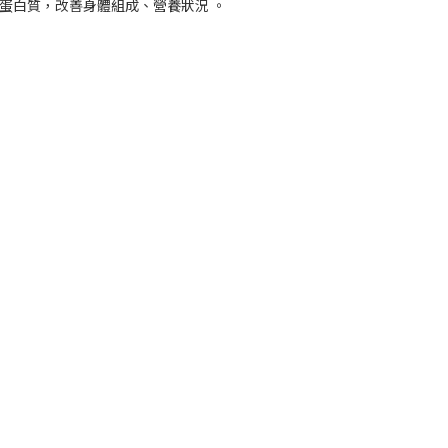
化蛋白質，改善身體組成、營養狀況 。