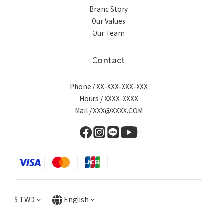
Brand Story
Our Values
Our Team
Contact
Phone / XX-XXX-XXX-XXX
Hours / XXXX-XXXX
Mail / XXX@XXXX.COM
$
TWD
English