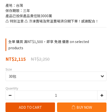
產地：台灣
保存期限：三年
產品已投保產品責任險3000萬
⚠️ 特別注意 ⚠️ 冷凍賣場及常溫賣場須分開下單！感謝配合！
全單 購買 滿NT$1,500，即享 免運 優惠 on selected
products
NT$2,250
NT$2,115
Size
Quantity
ADD TO CART
BUY NOW