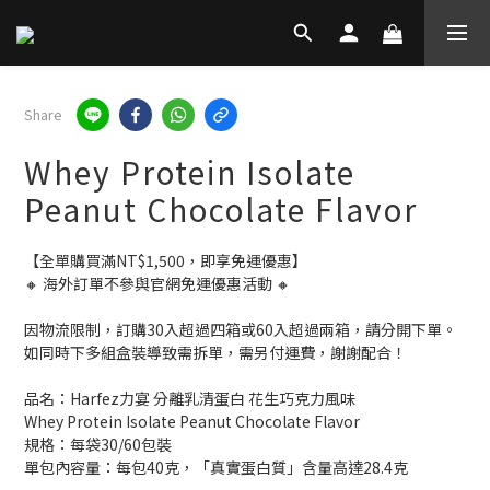
Share
Whey Protein Isolate
Peanut Chocolate Flavor
【全單購買滿NT$1,500，即享免運優惠】
🔸 海外訂單不參與官網免運優惠活動 🔸
因物流限制，訂購30入超過四箱或60入超過兩箱，請分開下單。
如同時下多組盒裝導致需拆單，需另付運費，謝謝配合！
品名：Harfez力宴 分離乳清蛋白 花生巧克力風味
Whey Protein Isolate Peanut Chocolate Flavor
規格：每袋30/60包裝
單包內容量：每包40克，「真實蛋白質」含量高達28.4克