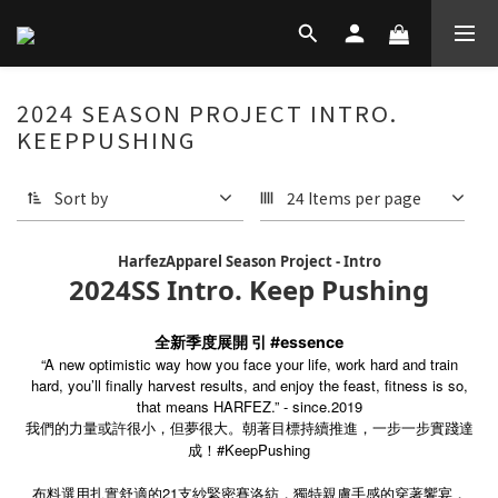
2024 SEASON PROJECT INTRO.
KEEPPUSHING
Sort by
24 Items per page
HarfezApparel Season Project - Intro
2024SS Intro. Keep Pushing
全新季度展開 引 #essence
“A new optimistic way how you face your life, work hard and train
hard,
you’ll finally harvest results, and enjoy the feast,
fitness is so,
that means HARFEZ.” - since.2019
我們的
力量或許很小，但夢很大。朝著目標持續推進，一步一步實踐達
#KeepPushing
成！
布料選用扎實舒適的21支紗緊密賽洛紡，獨特親膚手感的穿著饗宴，