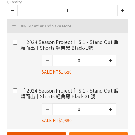
Quantity
Buy Together and Save More
［ 2024 Season Project ］S.1 - Stand Out 脫
穎而出｜Shorts 經典黑 Black-L號
SALE NT$1,680
［ 2024 Season Project ］S.1 - Stand Out 脫
穎而出｜Shorts 經典黑 Black-XL號
SALE NT$1,680