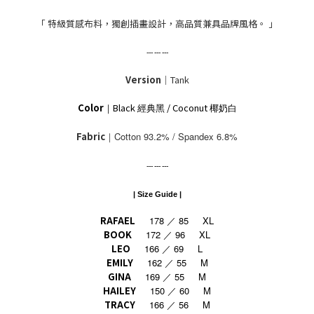
「 特級質感布料，獨創插畫設計，高品質兼具品牌風格。 」
--- --- ---
Version
｜Tank
Color
Black
/
Coconut
｜
經典黑
椰奶白
Fabric
｜Cotton 93.2% / Spandex 6.8%
--- --- ---
| Size Guide |
RAFAEL
178 ／ 85 XL
BOOK
172 ／ 96 XL
LEO
166 ／ 69 L
EMILY
162 ／ 55 M
GINA
169 ／ 55 M
HAILEY
150
60 M
／
TRACY
166 ／ 56 M