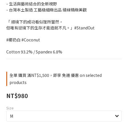
- 生活與藝術結合的全新視野
- 台灣本土製造 工藝級細緻出品 縫線精緻美觀
「 順境下的成功看似理所當然，
但唯有逆境下的生存才能造就不凡。」#StandOut
#椰奶白 #Coconut
Cotton 93.2% / Spandex 6.8%
全單 購買 滿NT$1,500，即享 免運 優惠 on selected
products
NT$980
Size