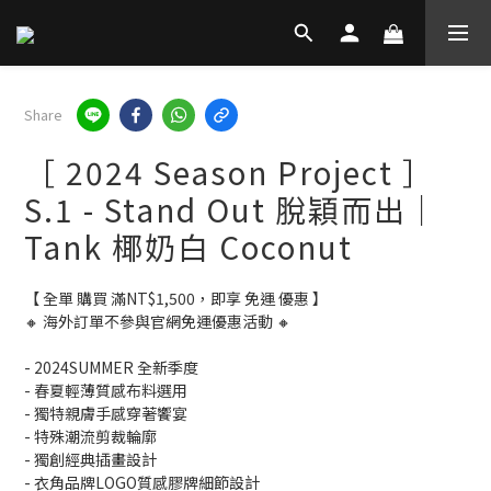
Share
［ 2024 Season Project ］
S.1 - Stand Out 脫穎而出｜
Tank 椰奶白 Coconut
【 全單 購買 滿NT$1,500，即享 免運 優惠 】
🔸 海外訂單不參與官網免運優惠活動 🔸
- 2024SUMMER 全新季度
- 春夏輕薄質感布料選用
- 獨特親膚手感穿著饗宴
- 特殊潮流剪裁輪廓
- 獨創經典插畫設計
- 衣角品牌LOGO質感膠牌細節設計