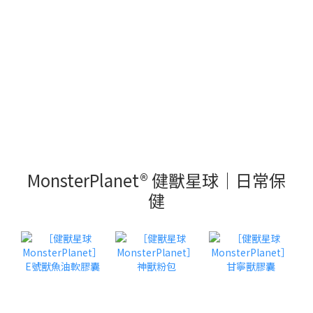
MonsterPlanet® 健獸星球｜日常保
健