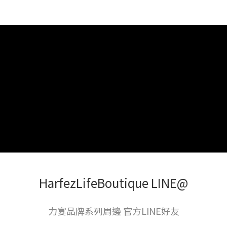
HarfezLifeBoutique LINE@
力宴品牌系列周邊 官方LINE好友