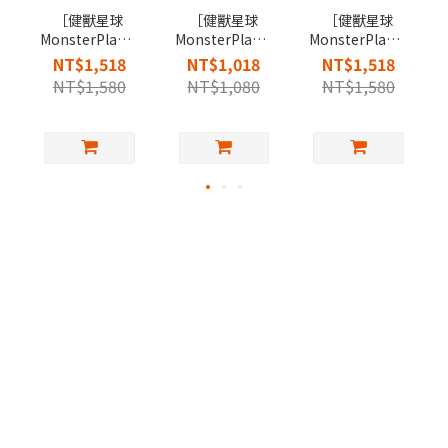
［健獸星球
［健獸星球
［健獸星球
MonsterPlanet］
MonsterPlanet］
MonsterPlanet］
E號獸魚油軟膠
神獸粉包
甘寧獸膠囊
NT$1,518
NT$1,018
NT$1,518
囊
NT$1,580
NT$1,080
NT$1,580