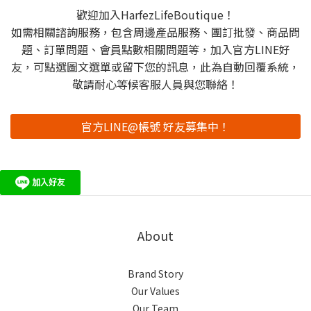
歡迎加入HarfezLifeBoutique！
如需相關諮詢服務，包含周邊產品服務、團訂批發、商品問
題、訂單問題、會員點數相關問題等，加入官方LINE好
友，可點選圖文選單或留下您的訊息，此為自動回覆系統，
敬請耐心等候客服人員與您聯絡！
官方LINE@帳號 好友募集中！
About
Brand Story
Our Values
Our Team