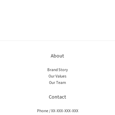
About
Brand Story
Our Values
Our Team
Contact
Phone / XX-XXX-XXX-XXX