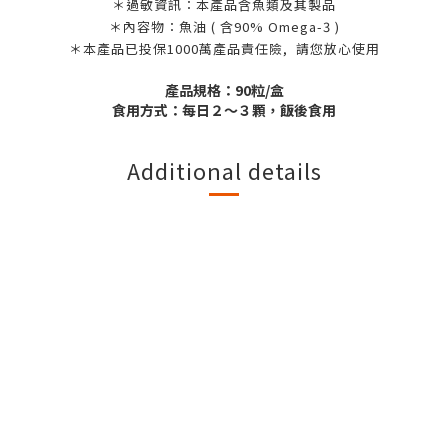
＊過敏資訊：本產品含魚類及其製品
＊內容物：魚油 ( 含90% Omega-3 )
＊本產品已投保1000萬產品責任險, 請您放心使用
產品規格：90粒/盒
食用方式：每日２～３顆，飯後食用
Additional details