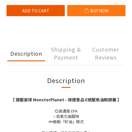
ADD TO CART
BUY NOW
Shipping &
Customer
Description
Payment
Reviews
Description
【 健獸星球 MonsterPlanet - 保健食品
E號獸魚油軟膠囊
】
💞高濃度 EPA
✨低氧化無腥味
🐟啟動『好油』模式