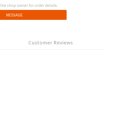
he shop owner for order details.
MESSAGE
Customer Reviews