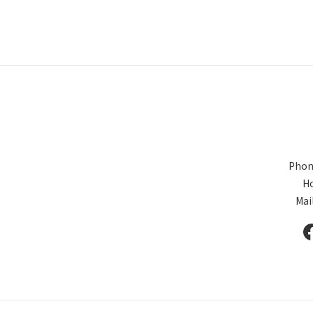
Phon
Ho
Mai