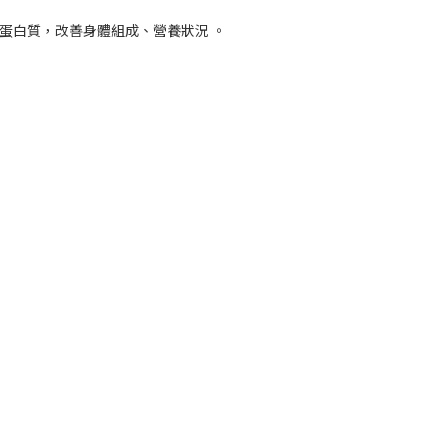
化蛋白質，改善身體組成、營養狀況 。