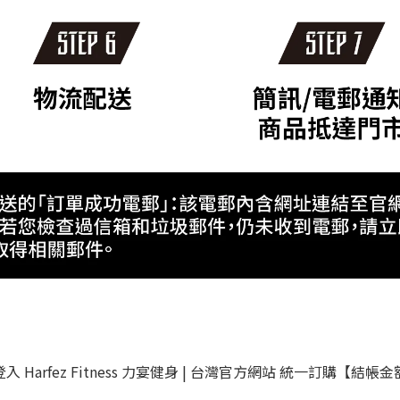
arfez Fitness 力宴健身 | 台灣官方網站 統一訂購【結