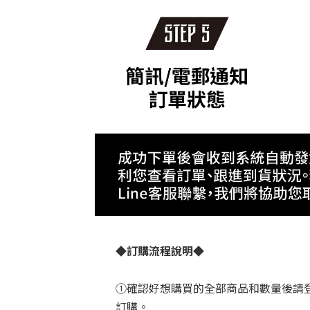
◆
訂購流程說明
◆
①確認好想購買的全部商品和數量後請登入 H
訂購。