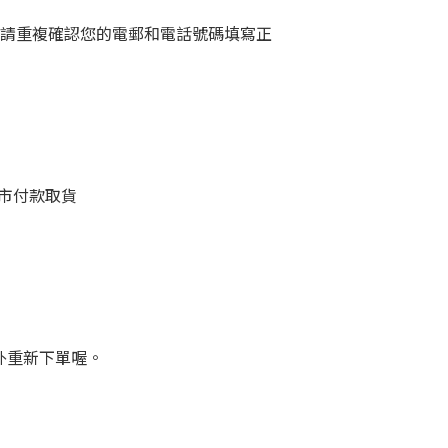
時請重複確認您的電郵和電話號碼填寫正
門市付款取貨
外重新下單喔。