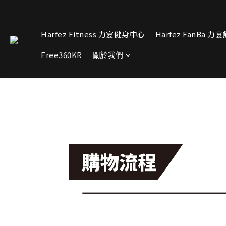
Harfez Fitness 力宴健身中心
Harfez FanBa 力
Free360KR
關於我們