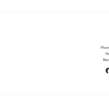
Phon
Ho
Mai