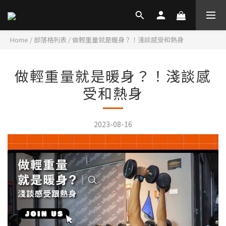
Home
/
部落格列表
/
做輕重量就是暖身？！淺談感受和熱身
做輕重量就是暖身？！淺談感
受和熱身
2023-08-16