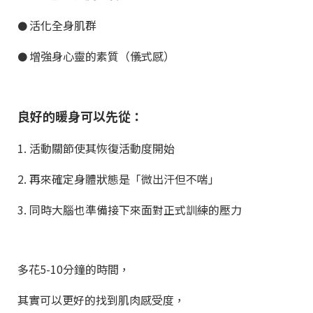
活化全身肌群
●
增強身心靈的素質（儀式感）
●
良好的暖身可以先從：
1. 活動關節使其恢復活動度開始
2. 再來確定身體狀態是「微出汗但不喘」
3. 同時大腦也準備接下來面對正式訓練的壓力
多花5-10分鐘的時間，
其實可以更好的找到肌肉感受度，