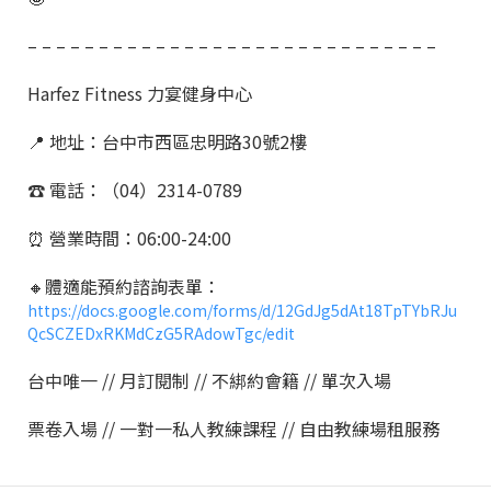
– – – – – – – – – – – – – – – – – – – – – – – – – – – – –
Harfez Fitness 力宴健身中心
📍 地址：台中市西區忠明路30號2樓
☎️ 電話：（04）2314-0789
⏰ 營業時間：06:00-24:00
🔸體適能預約諮詢表單：
https://docs.google.com/forms/d/12GdJg5dAt18TpTYbRJu
QcSCZEDxRKMdCzG5RAdowTgc/edit
台中唯一 // 月訂閱制 // 不綁約會籍 // 單次入場
票卷入場 // 一對一私人教練課程 // 自由教練場租服務