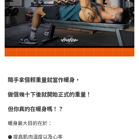
隨手拿個輕重量就當作暖身，
做個幾十下後就開始正式的重量！
但你真的在暖身嗎
！？
暖身最大目的在於：
提高肌肉溫度以及心率
●