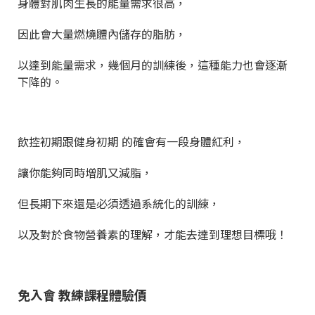
身體對肌肉生長的能量需求很高，
因此會大量燃燒體內儲存的脂肪，
以達到能量需求，幾個月的訓練後，
這種能力也會逐漸
下降的。
飲控初期跟健身初期 的確會有一段身體紅利，
讓你能夠同時增肌又減脂，
但長期下來還是必須透過系統化的訓練，
以及對於食物營養素的理解，才能去達到理想目標哦！
免入會 教練課程體驗價