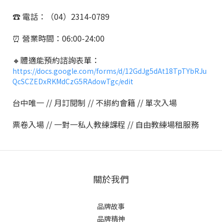
☎️ 電話：（04）2314-0789
⏰ 營業時間：06:00-24:00
🔸體適能預約諮詢表單：
https://docs.google.com/forms/d/12GdJg5dAt18TpTYbRJu
QcSCZEDxRKMdCzG5RAdowTgc/edit
台中唯一 // 月訂閱制 // 不綁約會籍 // 單次入場
票卷入場 // 一對一私人教練課程 // 自由教練場租服務
關於我們
品牌故事
品牌精神