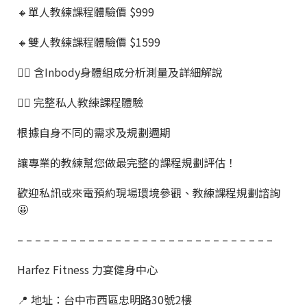
🔸單人教練課程體驗價 $999
🔸雙人教練課程體驗價 $1599
👉🏼 含Inbody身體組成分析測量及詳細解說
👉🏼 完整私人教練課程體驗
根據自身不同的需求及規劃週期
讓專業的教練幫您做最完整的課程規劃評估！
歡迎私訊或來電預約現場環境參觀、教練課程規劃諮詢
🤩
– – – – – – – – – – – – – – – – – – – – – – – – – – – – –
Harfez Fitness 力宴健身中心
📍 地址：台中市西區忠明路30號2樓