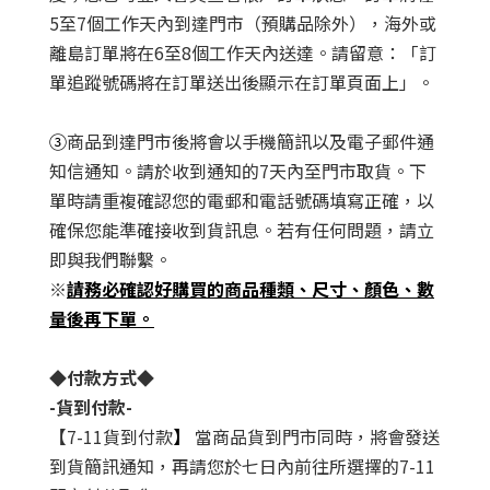
5至7個工作天內到達門市（預購品除外），海外或
離島訂單將在6至8個工作天內送達。請留意：「訂
單追蹤號碼將在訂單送出後顯示在訂單頁面上」。
③
商品到達門市後將會以手機簡訊以及電子郵件通
知信通知。請於收到通知的7天內至門市取貨。下
單時請重複確認您的電郵和電話號碼填寫正確，以
確保您能準確接收到貨訊息。若有任何問題，請立
即與我們聯繫。
※
請務必確認好購買的商品種類、尺寸、顏色、數
量後再下單。
◆
付款方式
◆
-
貨到付款
-
【
7-11貨到付款
】
當商品貨到門市同時，將會發送
到貨簡訊通知，再請您於七日內前往所選擇的7-11