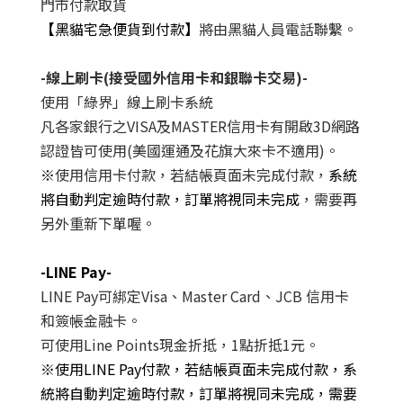
門市付款取貨
【
黑貓宅急便貨到付款
】
將由黑貓人員電話聯繫。
-
線上刷卡
(
接受國外信用卡和銀聯卡交易
)-
使用「綠界」線上刷卡系統
凡各家銀行之VISA及MASTER信用卡有開啟3D網路
認證皆可使用(美國運通及花旗大來卡不適用)。
※
使用信用卡付款，若結帳頁面未完成付款，
系統
將自動判定逾時付款，訂單將視同未完成
，需要再
另外重新下單喔。
-LINE Pay
-
LINE Pay可綁定Visa、Master Card、JCB 信用卡
和簽帳金融卡。
可使用Line Points現金折抵，1點折抵1元。
※
使用LINE Pay付款，若結帳頁面未完成付款，
系
統將自動判定逾時付款，訂單將視同未完成
，需要