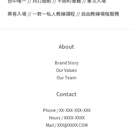
台中唯一 // 月訂閱制 // 不綁約會籍 // 單次入場
票卷入場 // 一對一私人教練課程 // 自由教練場租服務
About
Brand Story
Our Values
Our Team
Contact
Phone / XX-XXX-XXX-XXX
Hours / XXXX-XXXX
Mail / XXX@XXXX.COM