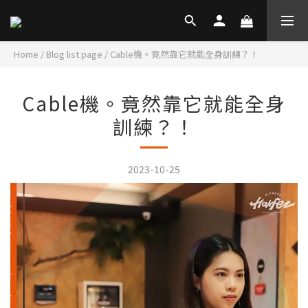
Home
/
Blog list page
/
Cable機。竟然靠它就能全身訓練？！
Cable機。竟然靠它就能全身
訓練？！
2023-10-25