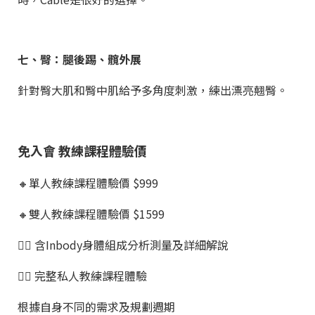
七、臀：腿後踢、髖外展
針對臀大肌和臀中肌給予多角度刺激，練出漂亮翹臀。
免入會 教練課程體驗價
🔸單人教練課程體驗價 $999
🔸雙人教練課程體驗價 $1599
👉🏼 含Inbody身體組成分析測量及詳細解說
👉🏼 完整私人教練課程體驗
根據自身不同的需求及規劃週期