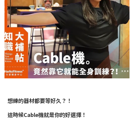
想練的器材都要等好久？！
這時候Cable機就是你的好選擇！