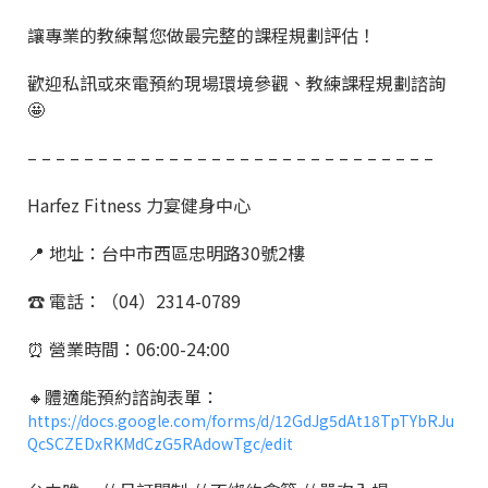
讓專業的教練幫您做最完整的課程規劃評估！
歡迎私訊或來電預約現場環境參觀、教練課程規劃諮詢
🤩
– – – – – – – – – – – – – – – – – – – – – – – – – – – – –
Harfez Fitness 力宴健身中心
📍 地址：台中市西區忠明路30號2樓
☎️ 電話：（04）2314-0789
⏰ 營業時間：06:00-24:00
🔸體適能預約諮詢表單：
https://docs.google.com/forms/d/12GdJg5dAt18TpTYbRJu
QcSCZEDxRKMdCzG5RAdowTgc/edit