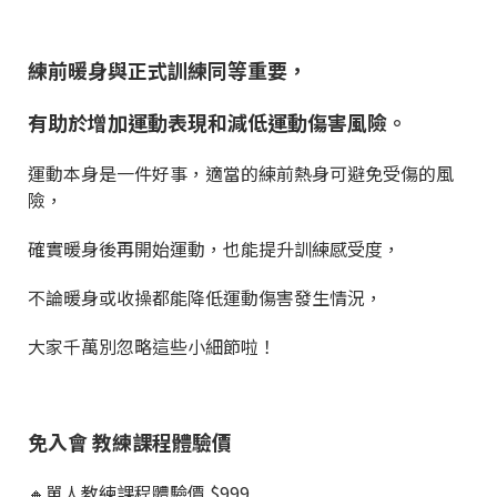
練前暖身與正式訓練同等重要，
有助於增加運動表現和減低運動傷害風險。
運動本身是一件好事，適當的練前熱身可避免受傷的風
險，
確實暖身後再開始運動，也能提升訓練感受度，
不論暖身或收操都能降低運動傷害發生情況，
大家千萬別忽略這些小細節啦！
免入會 教練課程體驗價
🔸單人教練課程體驗價 $999