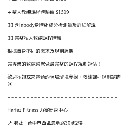
🔸雙人教練課程體驗價 $1599
👉🏼 含Inbody身體組成分析測量及詳細解說
👉🏼 完整私人教練課程體驗
根據自身不同的需求及規劃週期
讓專業的教練幫您做最完整的課程規劃評估！
歡迎私訊或來電預約現場環境參觀、教練課程規劃諮詢
🤩
– – – – – – – – – – – – – – – – – – – – – – – – – – – – –
Harfez Fitness 力宴健身中心
📍 地址：台中市西區忠明路30號2樓