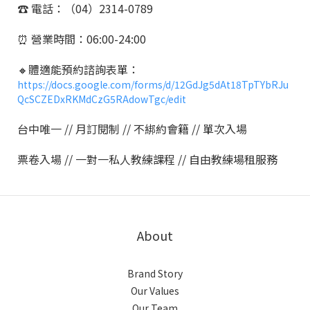
☎️ 電話：（04）2314-0789
⏰ 營業時間：06:00-24:00
🔸體適能預約諮詢表單：
https://docs.google.com/forms/d/12GdJg5dAt18TpTYbRJu
QcSCZEDxRKMdCzG5RAdowTgc/edit
台中唯一 // 月訂閱制 // 不綁約會籍 // 單次入場
票卷入場 // 一對一私人教練課程 // 自由教練場租服務
About
Brand Story
Our Values
Our Team