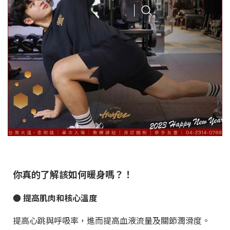
你真的了解該如何暖身嗎？！
● 提高肌肉和核心溫度
提高心跳與呼吸率，進而提高血液流量及關節潤滑度。