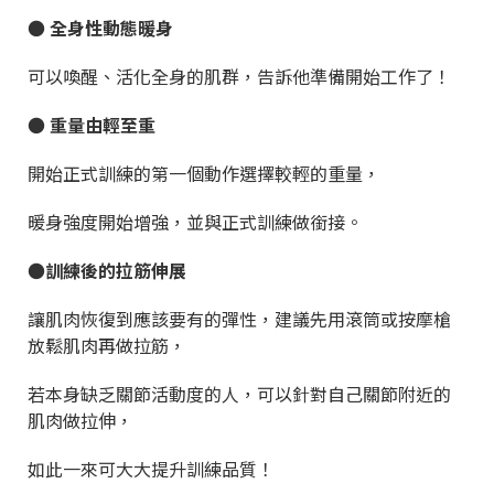
● 全身性動態暖身
可以喚醒、活化全身的肌群，告訴他準備開始工作了！
● 重量由輕至重
開始正式訓練的第一個動作選擇較輕的重量，
暖身強度開始增強，並與正式訓練做銜接。
●訓練後的拉筋伸展
讓肌肉恢復到應該要有的彈性，建議先用滾筒或按摩槍
放鬆肌肉再做拉筋，
若本身缺乏關節活動度的人，可以針對自己關節附近的
肌肉做拉伸，
如此一來可大大提升訓練品質！