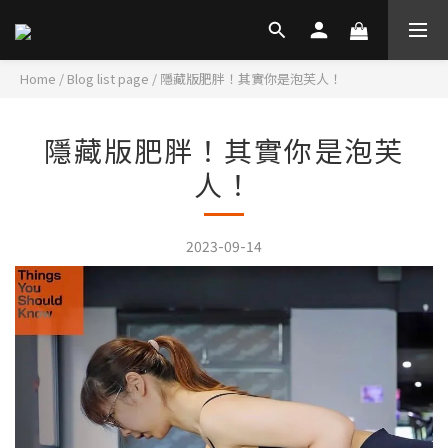
Home
/
Blog list page
/
隱藏版肥胖！其實你是泡芙人！
隱藏版肥胖！其實你是泡芙
人！
2023-09-14