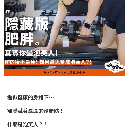
看似健康的身體下…
卻隱藏著厚厚的體脂肪！
什麼是泡芙人？！