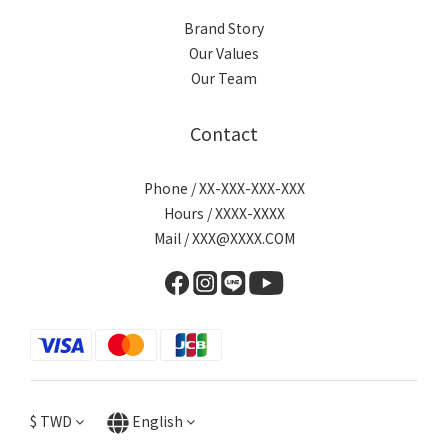
Brand Story
Our Values
Our Team
Contact
Phone / XX-XXX-XXX-XXX
Hours / XXXX-XXXX
Mail / XXX@XXXX.COM
$
TWD
English