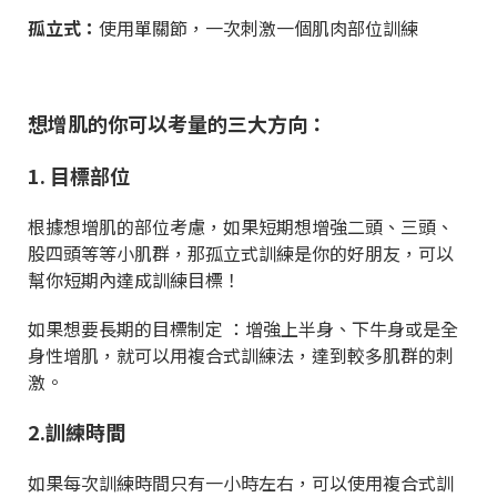
孤立式：
使用單關節，一次刺激一個肌肉部位訓練
想增肌的你可以考量的三大方向：
1. 目標部位
根據想增肌的部位考慮，如果短期想增強二頭、三頭、
股四頭等等小肌群，那孤立式訓練是你的好朋友，可以
幫你短期內達成訓練目標！
如果想要長期的目標制定 ：增強上半身、下牛身或是全
身性增肌，就可以用複合式訓練法，達到較多肌群的刺
激。
2.訓練時間
如果每次訓練時間只有一小時左右，可以使用複合式訓