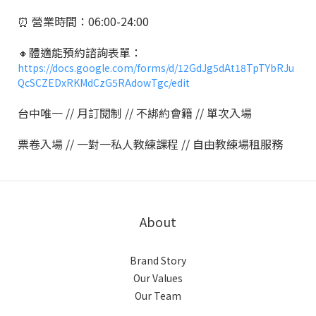
⏰ 營業時間：06:00-24:00
🔸體適能預約諮詢表單：
https://docs.google.com/forms/d/12GdJg5dAt18TpTYbRJu
QcSCZEDxRKMdCzG5RAdowTgc/edit
台中唯一 // 月訂閱制 // 不綁約會籍 // 單次入場
票卷入場 // 一對一私人教練課程 // 自由教練場租服務
About
Brand Story
Our Values
Our Team