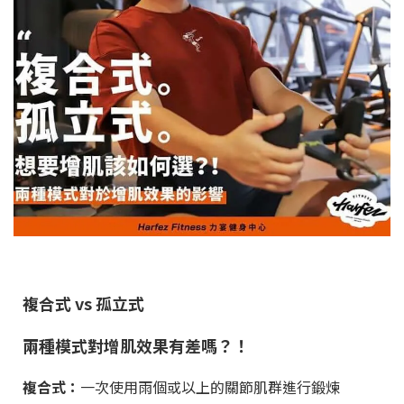
複合式 vs 孤立式
兩種模式對增肌效果有差嗎？！
複合式：
一次使用雨個或以上的關節肌群進行鍛煉