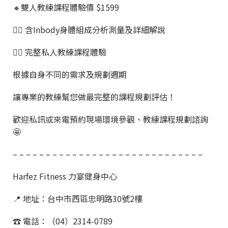
🔸雙人教練課程體驗價 $1599
👉🏼 含Inbody身體組成分析測量及詳細解說
👉🏼 完整私人教練課程體驗
根據自身不同的需求及規劃週期
讓專業的教練幫您做最完整的課程規劃評估！
歡迎私訊或來電預約現場環境參觀、教練課程規劃諮詢
🤩
– – – – – – – – – – – – – – – – – – – – – – – – – – – – –
Harfez Fitness 力宴健身中心
📍 地址：台中市西區忠明路30號2樓
☎️ 電話：（04）2314-0789