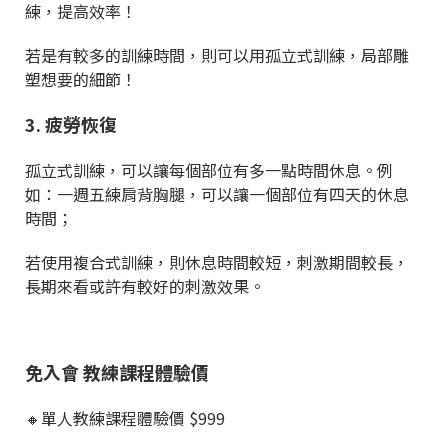
練，提高效率！
若是有較多的訓練時間，則可以用孤立式訓練，局部雕
塑想要的細節！
3. 疲勞恢復
孤立式訓練，可以讓每個部位有多一點時間休息。例
如：一週五練肩背胸腿，可以讓一個部位有四天的休息
時間；
若使用複合式訓練，則休息時間較短，刺激期間較長，
長期來看或許有較好的刺激效果。
免入會 教練課程體驗價
🔸單人教練課程體驗價 $999