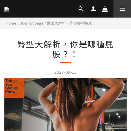
Home
/
Blog list page
/
臀型大解析，你是哪種屁股？！
臀型大解析，你是哪種屁
股？！
2023-09-15