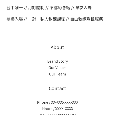
台中唯一 // 月訂閱制 // 不綁約會籍 // 單次入場
票卷入場 // 一對一私人教練課程 // 自由教練場租服務
About
Brand Story
Our Values
Our Team
Contact
Phone / XX-XXX-XXX-XXX
Hours / XXXX-XXXX
Mail / XXX@XXXX.COM