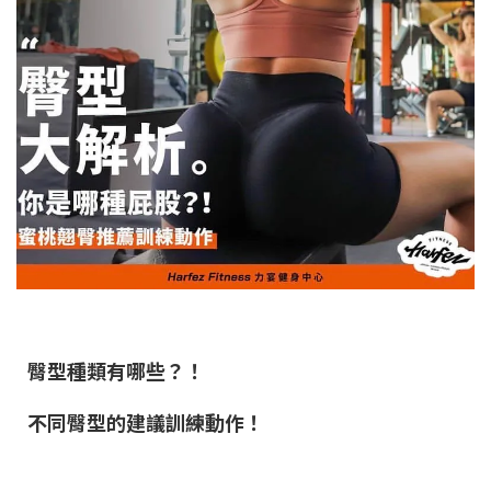
臀型種類有哪些？！
不同臀型的建議訓練動作
！