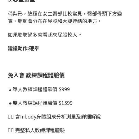
稱梨形，這種在女生臀部比較常見，臀部骨頭下方變
寬，脂肪會分布在屁股和大腿連結的地方，
如果脂肪過多會看起來屁股較大。
建議動作:硬舉
免入會 教練課程體驗價
🔸單人教練課程體驗價 $999
🔸雙人教練課程體驗價 $1599
👉🏼 含Inbody身體組成分析測量及詳細解說
👉🏼 完整私人教練課程體驗