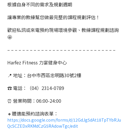
根據自身不同的需求及規劃週期
讓專業的教練幫您做最完整的課程規劃評估！
歡迎私訊或來電預約現場環境參觀、教練課程規劃諮詢
🤩
– – – – – – – – – – – – – – – – – – – – – – – – – – – – –
Harfez Fitness 力宴健身中心
📍 地址：台中市西區忠明路30號2樓
☎️ 電話：（04）2314-0789
⏰ 營業時間：06:00-24:00
🔸體適能預約諮詢表單：
https://docs.google.com/forms/d/12GdJg5dAt18TpTYbRJu
QcSCZEDxRKMdCzG5RAdowTgc/edit