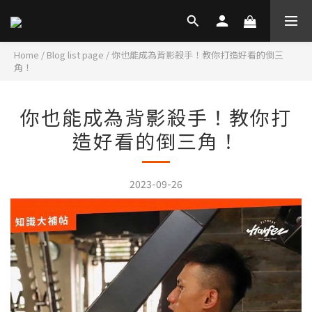
Home
/
Blog list page
/
你也能成為背影殺手！教你打造好看的倒三
角！
你也能成為背影殺手！教你打
造好看的倒三角！
2023-09-26