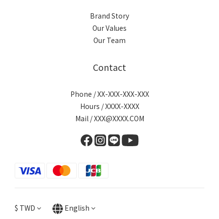
Brand Story
Our Values
Our Team
Contact
Phone / XX-XXX-XXX-XXX
Hours / XXXX-XXXX
Mail / XXX@XXXX.COM
$
TWD
English