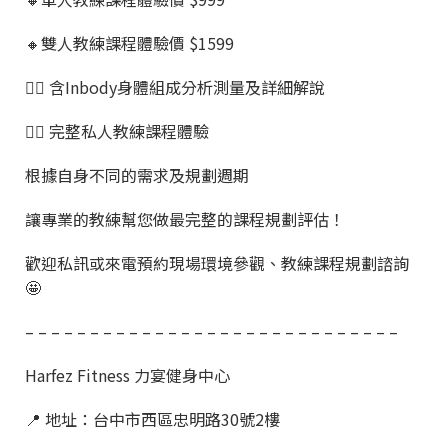
🔸雙人教練課程體驗價 $1599
👉🏼 含Inbody身體組成分析測量及詳細解說
👉🏼 完整私人教練課程體驗
根據自身不同的需求及規劃週期
讓專業的教練幫您做最完整的課程規劃評估！
歡迎私訊或來電預約現場環境參觀、教練課程規劃諮詢
🤩
– – – – – – – – – – – – – – – – – – – – – – – – – – – – –
Harfez Fitness 力宴健身中心
📍 地址：台中市西區忠明路30號2樓