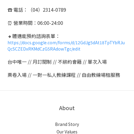
☎️ 電話：（04）2314-0789
⏰ 營業時間：06:00-24:00
🔸體適能預約諮詢表單：
https://docs.google.com/forms/d/12GdJg5dAt18TpTYbRJu
QcSCZEDxRKMdCzG5RAdowTgc/edit
台中唯一 // 月訂閱制 // 不綁約會籍 // 單次入場
票卷入場 // 一對一私人教練課程 // 自由教練場租服務
About
Brand Story
Our Values