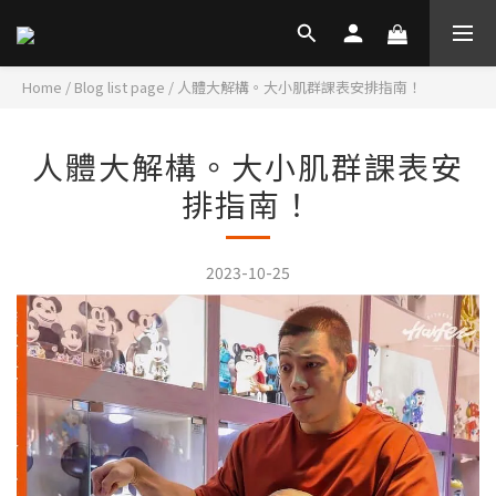
Home
/
Blog list page
/
人體大解構。大小肌群課表安排指南！
人體大解構。大小肌群課表安
排指南！
2023-10-25