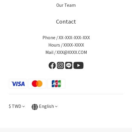
Our Team
Contact
Phone / XX-XXX-XXX-XXX
Hours / XXXX-XXXX
Mail / XXX@XXXX.COM
$
TWD
English