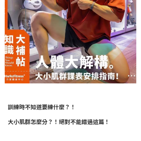
訓練時不知道要練什麼？！
大小肌群怎麼分？！絕對不能錯過這篇！