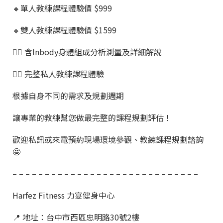
🔸單人教練課程體驗價 $999
🔸雙人教練課程體驗價 $1599
👉🏼 含Inbody身體組成分析測量及詳細解說
👉🏼 完整私人教練課程體驗
根據自身不同的需求及規劃週期
讓專業的教練幫您做最完整的課程規劃評估！
歡迎私訊或來電預約現場環境參觀、教練課程規劃諮詢
🤩
– – – – – – – – – – – – – – – – – – – – – – – – – – – – –
Harfez Fitness 力宴健身中心
📍 地址：台中市西區忠明路30號2樓