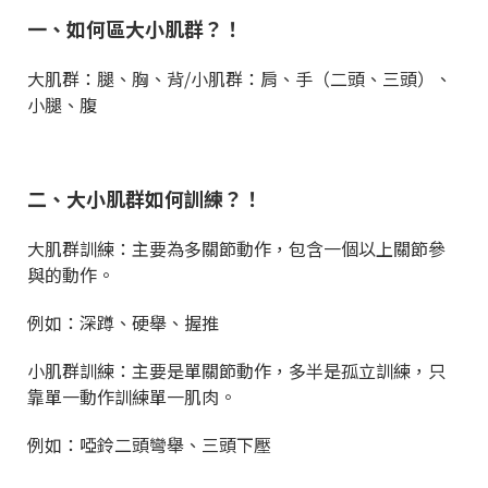
一、如何區大小肌群？！
大肌群：腿、胸、背/小肌群：肩、手（二頭、三頭）、
小腿、腹
二、大小肌群如何訓練？！
大肌群訓練：主要為多關節動作，包含一個以上關節參
與的動作。
例如：深蹲、硬舉、握推
小肌群訓練：主要是單關節動作，多半是孤立訓練，只
靠單一動作訓練單一肌肉。
例如：啞鈴二頭彎舉、三頭下壓