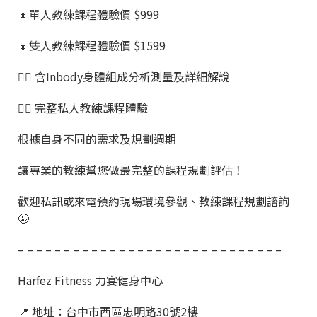
🔸單人教練課程體驗價 $999
🔸雙人教練課程體驗價 $1599
👉🏼 含Inbody身體組成分析測量及詳細解說
👉🏼 完整私人教練課程體驗
根據自身不同的需求及規劃週期
讓專業的教練幫您做最完整的課程規劃評估！
歡迎私訊或來電預約現場環境參觀、教練課程規劃諮詢
🤩
– – – – – – – – – – – – – – – – – – – – – – – – – – – – –
Harfez Fitness 力宴健身中心
📍 地址：台中市西區忠明路30號2樓