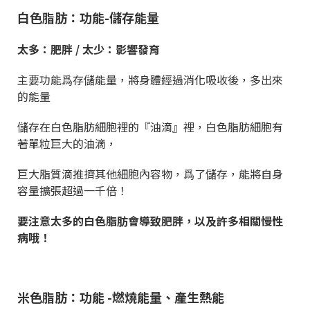
白色脂肪：功能-儲存能量
太多：肥胖 / 太少：影響發育
主要功能爲存儲能量，將身體經過消化吸收後，多出來
的能量
儲存在白色脂肪細胞裡的『油滴』裡，
白色脂肪細胞有
著單粒巨大的油滴，
巨大脂質滴推擠其他細胞內容物，爲了儲存，能將自身
容量擴張超過一千倍！
要注意太多的白色脂肪會導致肥胖，以及許多相關慢性
病哦！
米色脂肪：功能 -燃燒能量、產生熱能