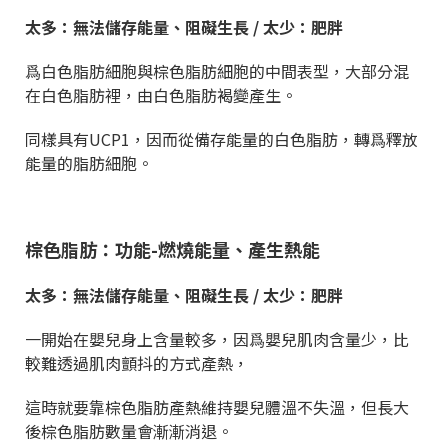
太多：無法儲存能量、阻礙生長 / 太少：肥胖
爲白色脂肪細胞與棕色脂肪細胞的中間表型，大部分混
在白色脂肪裡，
由白色脂肪褐變產生。
同樣具有UCP1，因而從備存能量的白色脂肪，轉爲釋放
能量的脂肪細胞。
棕色脂肪：功能-燃燒能量、產生熱能
太多：無法儲存能量、阻礙生長 / 太少：肥胖
一開始在嬰兒身上含量較多，因爲嬰兒肌肉含量少，比
較難透過肌肉顫抖的方式產熱，
這時就要靠棕色脂肪產熱維持嬰兒體溫不失溫，但長大
後棕色脂肪數量會漸漸消退。