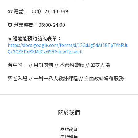
☎️ 電話：（04）2314-0789
⏰ 營業時間：06:00-24:00
🔸體適能預約諮詢表單：
https://docs.google.com/forms/d/12GdJg5dAt18TpTYbRJu
QcSCZEDxRKMdCzG5RAdowTgc/edit
台中唯一 // 月訂閱制 // 不綁約會籍 // 單次入場
票卷入場 // 一對一私人教練課程 // 自由教練場租服務
關於我們
品牌故事
品牌精神