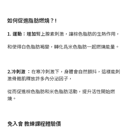
如何促進脂肪燃燒？!
1. 運動：增加
腎上腺素刺激，讓棕色脂肪的生熱作用，
和使得白色脂肪褐變，轉化爲
米色脂肪一起燃燒能量。
2.冷刺激 ：
在寒冷刺激下，身體會自然顫抖，這樣能刺
激骨骼肌釋放許多內分泌因子，
從而促進棕色脂肪和米色脂肪活動，提升活性開始燃
燒。
免入會 教練課程體驗價